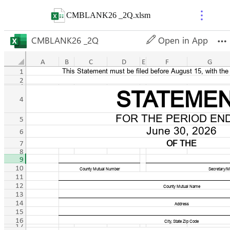
CMBLANK26 _2Q
.
xlsm